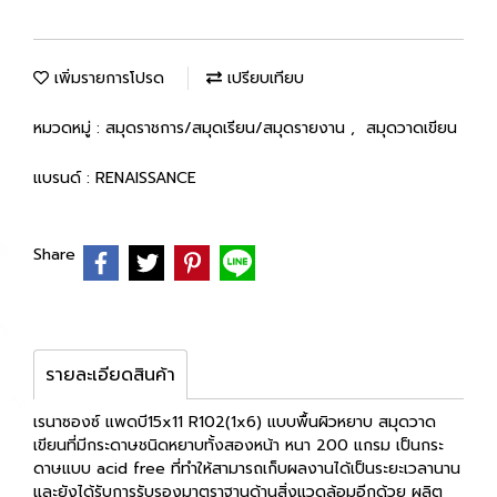
เพิ่มรายการโปรด
เปรียบเทียบ
หมวดหมู่ :
สมุดราชการ/สมุดเรียน/สมุดรายงาน
,
สมุดวาดเขียน
แบรนด์ :
RENAISSANCE
Share
รายละเอียดสินค้า
เรนาซองซ์ แพดบี15x11 R102(1x6) แบบพื้นผิวหยาบ สมุดวาด
เขียนที่มีกระดาษชนิดหยาบทั้งสองหน้า หนา 200 แกรม เป็นกระ
ดาษแบบ acid free ที่ทำให้สามารถเก็บผลงานได้เป็นระยะเวลานาน
และยังได้รับการรับรองมาตราฐานด้านสิ่งแวดล้อมอีกด้วย ผลิต