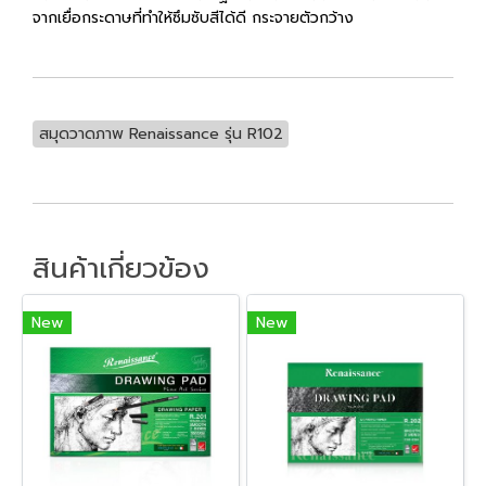
จากเยื่อกระดาษที่ทำให้ซึมซับสีได้ดี กระจายตัวกว้าง
สมุดวาดภาพ Renaissance รุ่น R102
สินค้าเกี่ยวข้อง
New
New