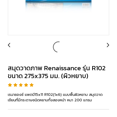
สมุดวาดภาพ Renaissance รุ่น R102
ขนาด 275x375 มม. (ผิวหยาบ)
เรนาซองซ์ แพดบี15x11 R102(1x6) แบบพื้นผิวหยาบ สมุดวาด
เขียนที่มีกระดาษชนิดหยาบทั้งสองหน้า หนา 200 แกรม