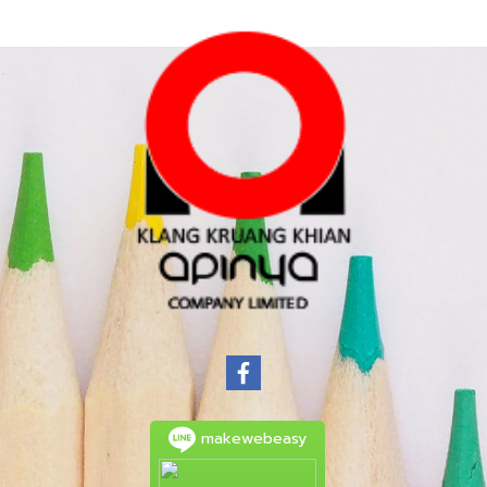
makewebeasy