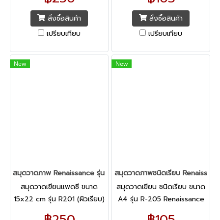
ชนิดหยาบ สองหน้า บรรจุ 10
กระดาษคุณภาพสูง ที่ผลิตจาก
แผ่น หนา 300 แกรม
ประเทศอิตาลี
สั่งซื้อสินค้า
สั่งซื้อสินค้า
เปรียบเทียบ
เปรียบเทียบ
New
New
สมุดวาดภาพ Renaissance รุ่น R201 ขนาด 375x555 มม. (ผิวเรียบ)
สมุดวาดภาพชนิดเรียบ Renaissanc
สมุดวาดเขียนแพดซี ขนาด
สมุดวาดเขียน ชนิดเรียบ ขนาด
15x22 cm รุ่น R201 (ผิวเรียบ)
A4 รุ่น R-205 Renaissance
Renaissance แบบพื้นผิวเรียบ
มาพร้อมเนื้อกระดาษพื้นผิวเรียบ
฿250
฿105