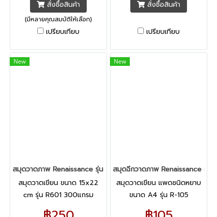
ความเรียบเนียนสีมีความทึบแสง
กระดาษวาดเขียนเกรดคุณภาพ
สั่งซื้อสินค้า
สั่งซื้อสินค้า
และยังคนทน
(มีหลายคุณสมบัติให้เลือก)
เปรียบเทียบ
เปรียบเทียบ
New
New
สมุดวาดภาพ Renaissance รุ่น R601 ขนาด 375x555 มม. 300 แกร
สมุดฉีกวาดภาพ Renaissance รุ่น
สมุดวาดเขียน ขนาด 15x22
สมุดวาดเขียน แพดชนิดหยาบ
cm รุ่น R601 300แกรม
ขนาด A4 รุ่น R-105
Renaissance กระดาษวาดเขียน
Renaissance มาพร้อมเนื้อ
฿250
฿105