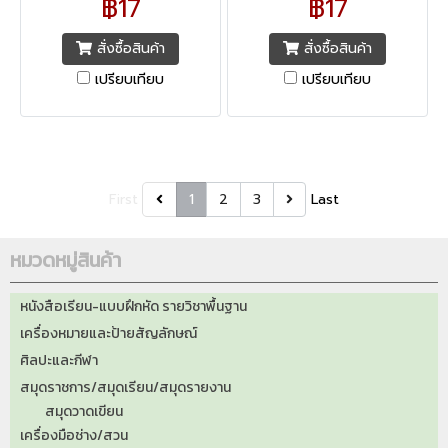
฿17
฿17
สั่งซื้อสินค้า
สั่งซื้อสินค้า
เปรียบเทียบ
เปรียบเทียบ
First
1
2
3
Last
หมวดหมู่สินค้า
หนังสือเรียน-แบบฝึกหัด รายวิชาพื้นฐาน
เครื่องหมายและป้ายสัญลักษณ์
ศิลปะและกีฬา
สมุดราชการ/สมุดเรียน/สมุดรายงาน
สมุดวาดเขียน
เครื่องมือช่าง/สวน