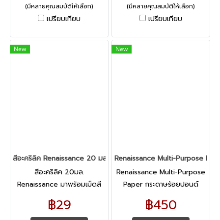
อีกด้วย
อีกด้วย
(มีหลายคุณสมบัติให้เลือก)
(มีหลายคุณสมบัติให้เลือก)
เปรียบเทียบ
เปรียบเทียบ
New
New
สีอะคริลิค Renaissance 20 มล.
Renaissance Multi-Purpose Pap
สีอะคริลิค 20มล.
Renaissance Multi-Purpose
Renaissance มาพร้อมเม็ดสี
Paper กระดาษร้อยปอนด์
Pigment ที่มีการผสมเดี่ยวทำให้
อเนกประสงค์ ขนาด A3 และ
฿29
฿450
เนื้อสีเข้มข้น สีสด อีกทั้งยังมี
A4 กระดาษวาดเขียนเนื้อ