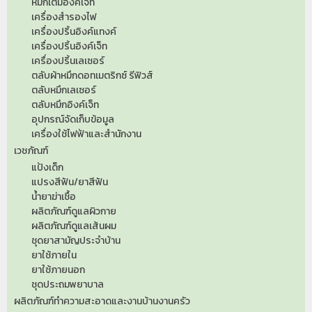
หมึกเติมอิงค์เจ็ท
เครื่องสำรองไฟ
เครื่องปริ้นอิงค์แทงค์
เครื่องปริ้นอิงค์เจ็ท
เครื่องปริ้นเลเซอร์
ตลับผ้าหมึกดอทเมตริกซ์ รีฟิวส์
ตลับหมึกเลเซอร์
ตลับหมึกอิงค์เจ็ท
อุปกรณ์จัดเก็บข้อมูล
เครื่องใช้ไฟฟ้าและสำนักงาน
เวชภัณฑ์
แป้งเด็ก
แปรงสีฟัน/ยาสีฟัน
น้ำยาฆ่าเชื้อ
ผลิตภัณฑ์ดูแลผิวกาย
ผลิตภัณฑ์ดูแลเส้นผม
ชุดยาสามัญประจำบ้าน
ยาใช้ภายใน
ยาใช้ภายนอก
ชุดประถมพยาบาล
ผลิตภัณฑ์ทำความสะอาดและงานบ้านงานครัว