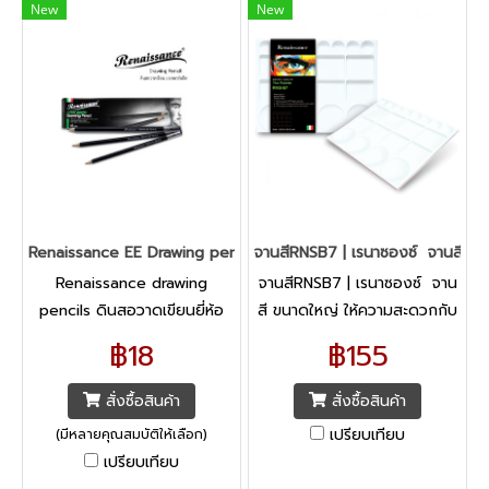
New
New
Renaissance EE Drawing pencil EE เรนาซองซ์
จานสีRNSB7 | เรนาซองซ์ จานสี ขน
Renaissance drawing
จานสีRNSB7 | เรนาซองซ์ จาน
pencils ดินสอวาดเขียนยี่ห้อ
สี ขนาดใหญ่ ให้ความสะดวกกับ
Renaissance สำหรับใช้วาด
ผู้ใช้งาน มีทั้งหมด 20 ช่อง ใช้
฿18
฿155
ภาพ สเก็ตซ์ภาพ และงานเขียน
สำหรับผสม และบีบแบ่งสี
แบบทั่วไป
สั่งซื้อสินค้า
สั่งซื้อสินค้า
เปรียบเทียบ
(มีหลายคุณสมบัติให้เลือก)
เปรียบเทียบ