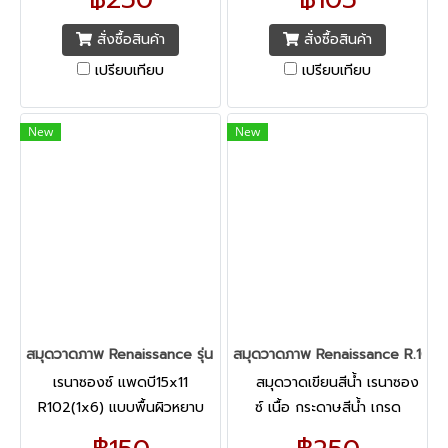
สั่งซื้อสินค้า
สั่งซื้อสินค้า
เปรียบเทียบ
เปรียบเทียบ
New
New
สมุดวาดภาพ Renaissance รุ่น R102 ขนาด 275x375 มม. (ผิวหยาบ)
สมุดวาดภาพ Renaissance R.101
เรนาซองซ์ แพดบี15x11
สมุดวาดเขียนสีน้ำ เรนาซอง
R102(1x6) แบบพื้นผิวหยาบ
ซ์ เนื้อ กระดาษสีน้ำ เกรด
สมุดวาดเขียนที่มีกระดาษชนิด
คุณภาพชนิดผิวหยาบ 2 หน้า