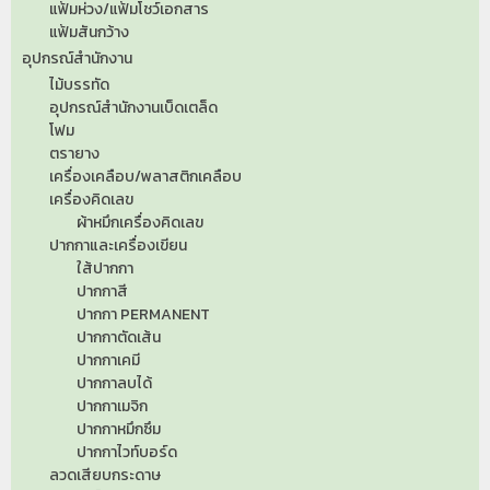
แฟ้มห่วง/แฟ้มโชว์เอกสาร
แฟ้มสันกว้าง
อุปกรณ์สำนักงาน
ไม้บรรทัด
อุปกรณ์สำนักงานเบ็ดเตล็ด
โฟม
ตรายาง
เครื่องเคลือบ/พลาสติกเคลือบ
เครื่องคิดเลข
ผ้าหมึกเครื่องคิดเลข
ปากกาและเครื่องเขียน
ใส้ปากกา
ปากกาสี
ปากกา PERMANENT
ปากกาตัดเส้น
ปากกาเคมี
ปากกาลบได้
ปากกาเมจิก
ปากกาหมึกซึม
ปากกาไวท์บอร์ด
ลวดเสียบกระดาษ