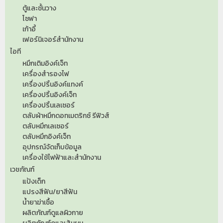
ตู้และชั้นวาง
โซฟา
เก้าอี้
เฟอร์นิเจอร์สำนักงาน
ไอที
หมึกเติมอิงค์เจ็ท
เครื่องสำรองไฟ
เครื่องปริ้นอิงค์แทงค์
เครื่องปริ้นอิงค์เจ็ท
เครื่องปริ้นเลเซอร์
ตลับผ้าหมึกดอทเมตริกซ์ รีฟิวส์
ตลับหมึกเลเซอร์
ตลับหมึกอิงค์เจ็ท
อุปกรณ์จัดเก็บข้อมูล
เครื่องใช้ไฟฟ้าและสำนักงาน
เวชภัณฑ์
แป้งเด็ก
แปรงสีฟัน/ยาสีฟัน
น้ำยาฆ่าเชื้อ
ผลิตภัณฑ์ดูแลผิวกาย