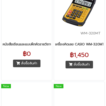
หนังสือเรียนและแบบฝึกหัดรายวิชาพื้นฐาน ระดับชั้นปฐมวัย ทุกสำนักพิมพ์
เครื่องคิดเลข CASIO WM-320MT
฿0
฿1,450
สั่งซื้อสินค้า
สั่งซื้อสินค้า
New
New