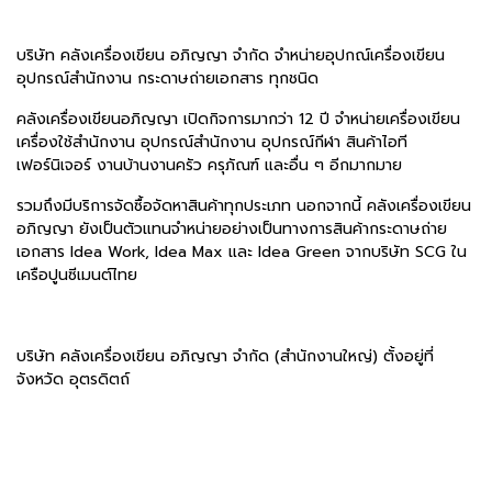
บริษัท คลังเครื่องเขียน อภิญญา จำกัด จำหน่ายอุปกณ์เครื่องเขียน
อุปกรณ์สำนักงาน กระดาษถ่ายเอกสาร ทุกชนิด
คลังเครื่องเขียนอภิญญา เปิดกิจการมากว่า 12 ปี จำหน่ายเครื่องเขียน
เครื่องใช้สำนักงาน อุปกรณ์สำนักงาน อุปกรณ์กีฬา สินค้าไอที
เฟอร์นิเจอร์ งานบ้านงานครัว ครุภัณฑ์ และอื่น ๆ อีกมากมาย
รวมถึงมีบริการจัดซื้อจัดหาสินค้าทุกประเภท นอกจากนี้ คลังเครื่องเขียน
อภิญญา ยังเป็นตัวแทนจำหน่ายอย่างเป็นทางการสินค้ากระดาษถ่าย
เอกสาร Idea Work, Idea Max และ Idea Green จากบริษัท SCG ใน
เครือปูนซีเมนต์ไทย
บริษัท คลังเครื่องเขียน อภิญญา จำกัด (สำนักงานใหญ่) ตั้งอยู่ที่
จังหวัด อุตรดิตถ์