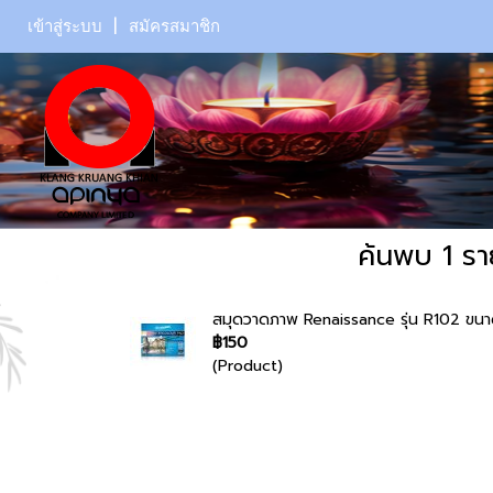
เข้าสู่ระบบ
สมัครสมาชิก
ค้นพบ 1 รา
สมุดวาดภาพ Renaissance รุ่น R102 ขน
฿150
(Product)