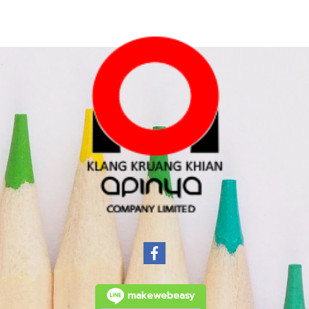
makewebeasy