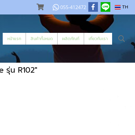
055-412472
TH
หน้าแรก
สินค้าทั้งหมด
ผลิตภัณฑ์
เกี่ยวกับเรา
 รุ่น R102"