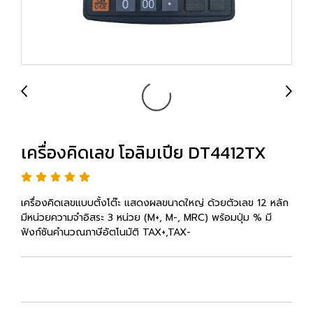
เครื่องคิดเลข โอลิมเปีย DT4412TX
เครื่องคิดเลขแบบตั้งโต๊ะ แสดงผลขนาดใหญ่ ด้วยตัวเลข 12 หลัก
มีหน่วยความจำอิสระ 3 หน่วย (M+, M-, MRC) พร้อมปุ่ม % มี
ฟังก์ชันคำนวณภาษีอัตโนมัติ TAX+,TAX-