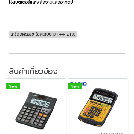
ใช้แบตเตอรี่และพลังงานแสงอาทิตย์
เครื่องคิดเลข โอลิมเปีย DT4412TX
สินค้าเกี่ยวข้อง
New
New