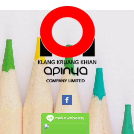
makewebeasy