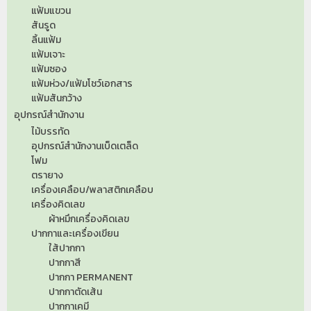
แฟ้มแขวน
สันรูด
ลิ้นแฟ้ม
แฟ้มเจาะ
แฟ้มซอง
แฟ้มห่วง/แฟ้มโชว์เอกสาร
แฟ้มสันกว้าง
อุปกรณ์สำนักงาน
ไม้บรรทัด
อุปกรณ์สำนักงานเบ็ดเตล็ด
โฟม
ตรายาง
เครื่องเคลือบ/พลาสติกเคลือบ
เครื่องคิดเลข
ผ้าหมึกเครื่องคิดเลข
ปากกาและเครื่องเขียน
ใส้ปากกา
ปากกาสี
ปากกา PERMANENT
ปากกาตัดเส้น
ปากกาเคมี