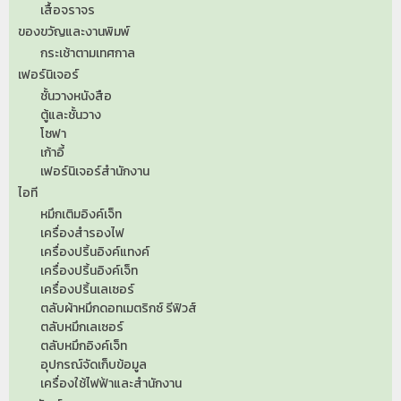
เสื้อจราจร
ของขวัญและงานพิมพ์
กระเช้าตามเทศกาล
เฟอร์นิเจอร์
ชั้นวางหนังสือ
ตู้และชั้นวาง
โซฟา
เก้าอี้
เฟอร์นิเจอร์สำนักงาน
ไอที
หมึกเติมอิงค์เจ็ท
เครื่องสำรองไฟ
เครื่องปริ้นอิงค์แทงค์
เครื่องปริ้นอิงค์เจ็ท
เครื่องปริ้นเลเซอร์
ตลับผ้าหมึกดอทเมตริกซ์ รีฟิวส์
ตลับหมึกเลเซอร์
ตลับหมึกอิงค์เจ็ท
อุปกรณ์จัดเก็บข้อมูล
เครื่องใช้ไฟฟ้าและสำนักงาน