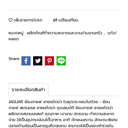
เพิ่มรายการโปรด
เปรียบเทียบ
หมวดหมู่ :
ผลิตภัณฑ์ทำความสะอาดและงานบ้านงานครัว
,
แก้ว/
หลอด
Share
รายละเอียดสินค้า
JAGUAR ช้อนกาแฟ ลายเซโดน่า ในชุดประกอบไปด้วย - ช้อน
กาแฟ สเตนเลส ลายเซโดน่า คุณสมบัติ ช้อนกาแฟ ลายเซโดน่า
ผลิตจากสเตนเลสแท้ คุณภาพ เงางาม สวยงาม ทำความสะอาด
ง่าย ใช้เป็นอุปกรณ์บนโต๊ะอาหาร อาทิ ตักขนมหวาน ลักษณะพิเศษ
ปลายด้ามช้อนเป็นลายรูปหัวกุหลาบ สามารถใช้เป็นของชำร่วยใน