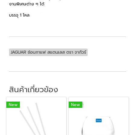
งานพิเศษต่าง ๆ ได้
บรรจุ 1 โหล
JAGUAR ช้อนกาแฟ สแตนเลส ตรา จากัวร์
สินค้าเกี่ยวข้อง
New
New