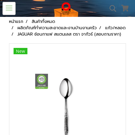
หน้าแรก
สินค้าทั้งหมด
ผลิตภัณฑ์ทำความสะอาดและงานบ้านงานครัว
แก้ว/หลอด
JAGUAR ช้อนกาแฟ สแตนเลส ตรา จากัวร์ (สอบถามราคา)
New