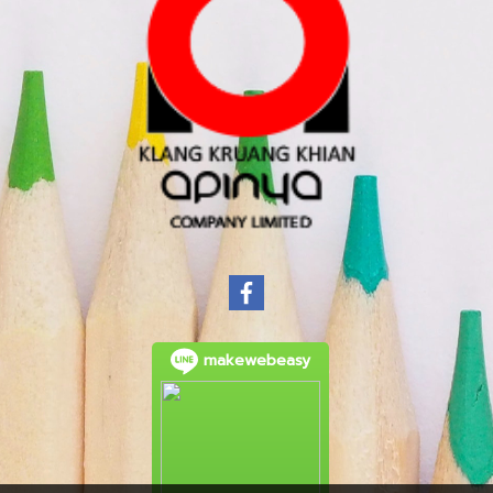
makewebeasy