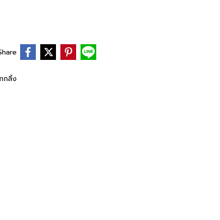
Share
กกลิ้ง