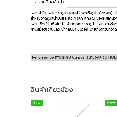
รายละเอียดสินค้า
เฟรมผ้าใบ เฟรมวาดรูป เฟรมผ้าใบสำเร็จรูป (Canvas) เป็น
สำหรับวาดรูปสีน้ำมันและสีอะคริลิค ลักษณะของผ้าแคนวาส
เฟรม ขึงผ้าใบตึงไม่ย่น ง่ายต่อการวาดรูป เหมาะสำหรับง
ผ้าใบเมื่อใช้งานแล้ว นำกลับมาใช้ได้อีก โดยดึงผ้าใบที่วา
Renaissance เฟรมผ้าใบ Canvas เรนาซองค์ รุ่น HO
สินค้าเกี่ยวข้อง
New
New