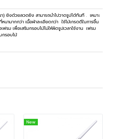
งหนา) ยิงด้วยลวดยิง สามารถนำไปวาดรูปได้ทันที . เหมาะ
นามากกว่า เนื้อผ้าละเอียดกว่า ใช้ไม้เกรดดีในการขึ้น
งเฟรม เพื่อเสริมกรอบไม้ไม่ให้ผิดรูปเวลาใช้งาน เฟรม
กับกรอบไม้
New