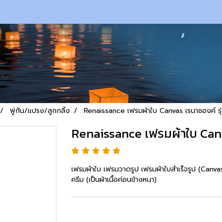
พู่กัน/แปรง/ลูกกลิ้ง
Renaissance เฟรมผ้าใบ Canvas เรนาซองค์ ร
Renaissance เฟรมผ้าใบ Can
เฟรมผ้าใบ เฟรมวาดรูป เฟรมผ้าใบสำเร็จรูป (Canvas) 
ครีม (เป็นผ้าเนื้อค่อนข้างหนา)