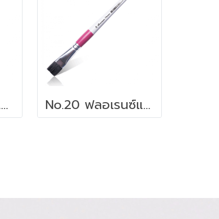
No.10 ฟลอเรนซ์แบบแบน | พู่กันอเนกประสงค์ มาสเตอร์อาร์ต
No.20 ฟลอเรนซ์แบบแบน | พู่กันอเนกประสงค์ มาสเตอร์อาร์ต