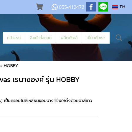
055-412472
TH
หน้าแรก
สินค้าทั้งหมด
ผลิตภัณฑ์
เกี่ยวกับเรา
ุ่น HOBBY
vas เรนาซองค์ รุ่น HOBBY
เป็นกรอบไม้สี่เหลี่ยมขอบบางที่ขึงให้ตึงด้วยผ้าสีขาว