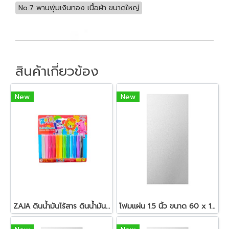
No.7 พานพุ่มเงินทอง เนื้อผ้า ขนาดใหญ่
สินค้าเกี่ยวข้อง
New
New
ZAJA ดินน้ำมันไร้สาร ดินน้ำมันแท่งกลม 200 กรัม
โฟมแผ่น 1.5 นิ้ว ขนาด 60 x 120 ซม.สีขาว