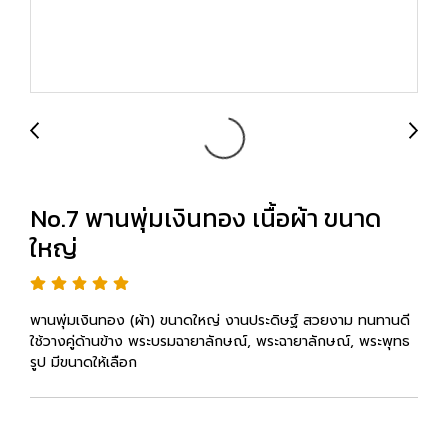
No.7 พานพุ่มเงินทอง เนื้อผ้า ขนาด
ใหญ่
พานพุ่มเงินทอง (ผ้า) ขนาดใหญ่ งานประดิษฐ์ สวยงาม ทนทานดี
ใช้วางคู่ด้านข้าง พระบรมฉายาลักษณ์, พระฉายาลักษณ์, พระพุทธ
รูป มีขนาดให้เลือก