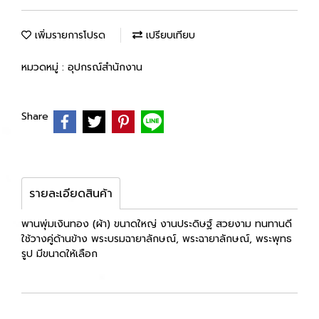
เพิ่มรายการโปรด
เปรียบเทียบ
หมวดหมู่ :
อุปกรณ์สำนักงาน
Share
รายละเอียดสินค้า
พานพุ่มเงินทอง (ผ้า) ขนาดใหญ่ งานประดิษฐ์ สวยงาม ทนทานดี
ใช้วางคู่ด้านข้าง พระบรมฉายาลักษณ์, พระฉายาลักษณ์, พระพุทธ
รูป มีขนาดให้เลือก