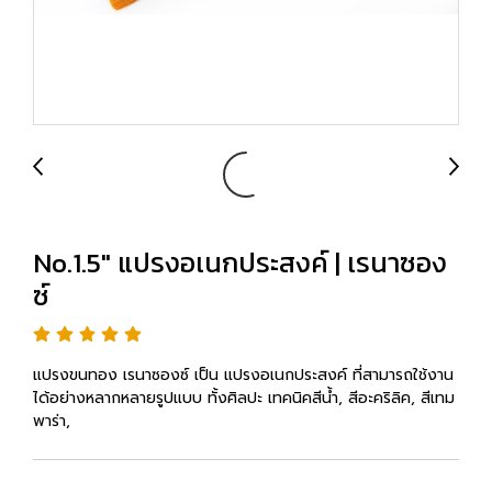
No.1.5" แปรงอเนกประสงค์ | เรนาซอง
ซ์
แปรงขนทอง เรนาซองซ์ เป็น แปรงอเนกประสงค์ ที่สามารถใช้งาน
ได้อย่างหลากหลายรูปแบบ ทั้งศิลปะ เทคนิคสีน้ำ, สีอะคริลิค, สีเทม
พาร่า,