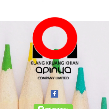
makewebeasy