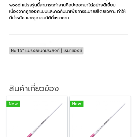
wood แปรงรุ่นนี้สามารถทำงานศิลปะออกมาได้อย่างดีเยี่ยม
เนื่องจากถูกออกแบบและคิดค้นมาเพื่อการระบายสีโดยเฉพาะ ทำให้
มีน้ำหนัก และคุณสมบัติที่เหมาะสม
No.1.5" แปรงอเนกประสงค์ | เรนาซองซ์
สินค้าเกี่ยวข้อง
New
New