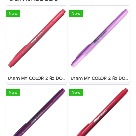
New
New
ปากกา MY COLOR 2 หัว DONG-A NO MC2.62 สีชมพู
ปากกา MY COLOR 2 หัว DONG-A NO MC2.56 สีม่วงอมชมพูอ่อน
New
New