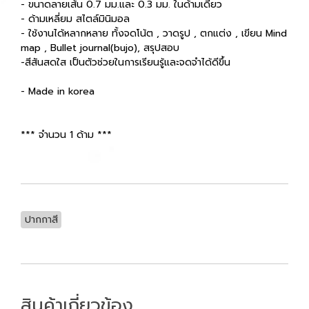
- ขนาดลายเส้น 0.7 มม.และ 0.3 มม. ในด้ามเดียว
- ด้ามเหลี่ยม สไตล์มินิมอล
- ใช้งานได้หลากหลาย ทั้งจดโน้ต , วาดรูป , ตกแต่ง , เขียน Mind
map , Bullet journal(bujo), สรุปสอบ
-สีสันสดใส เป็นตัวช่วยในการเรียนรู้และจดจำได้ดีขึ้น
- Made in korea
*** จำนวน 1 ด้าม ***
ปากกาสี
สินค้าเกี่ยวข้อง