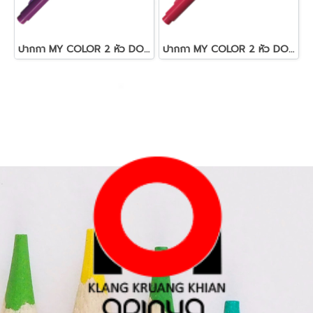
ปากกา MY COLOR 2 หัว DONG-A NO MC2.23 สีม่วง
ปากกา MY COLOR 2 หัว DONG-A NO MC2.72 สีชมพูอมแดง