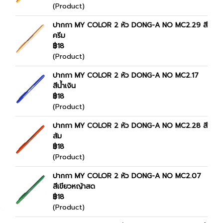
(Product)
ปากกา MY COLOR 2 หัว DONG-A NO MC2.29 สี
ครีม
฿18
(Product)
ปากกา MY COLOR 2 หัว DONG-A NO MC2.17
สีน้ำเงิน
฿18
(Product)
ปากกา MY COLOR 2 หัว DONG-A NO MC2.28 สี
ส้ม
฿18
(Product)
ปากกา MY COLOR 2 หัว DONG-A NO MC2.07
สีเขียวหญ้าสด
฿18
(Product)