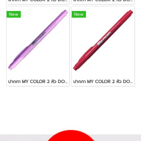
New
New
ปากกา MY COLOR 2 หัว DONG-A NO MC2.56 สีม่วงอมชมพูอ่อน
ปากกา MY COLOR 2 หัว DONG-A NO MC2.72 สีชมพูอมแดง