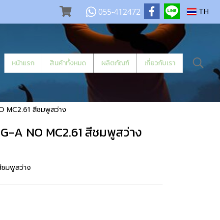
055-412472
TH
หน้าแรก
สินค้าทั้งหมด
ผลิตภัณฑ์
เกี่ยวกับเรา
 MC2.61 สีชมพูสว่าง
-A NO MC2.61 สีชมพูสว่าง
ชมพูสว่าง