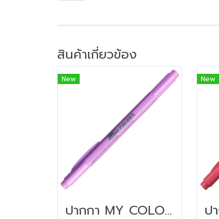
สินค้าเกี่ยวข้อง
New
New
ปากกา MY COLOR 2 หัว DONG-A NO MC2.56 สีม่วงอมชมพูอ่อน