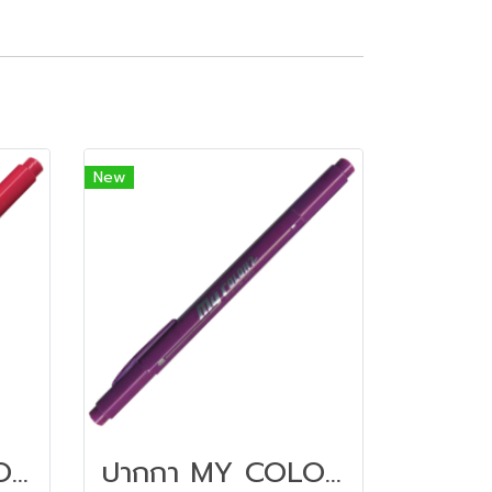
New
ปากกา MY COLOR 2 หัว DONG-A NO MC2.72 สีชมพูอมแดง
ปากกา MY COLOR 2 หัว DONG-A NO MC2.23 สีม่วง