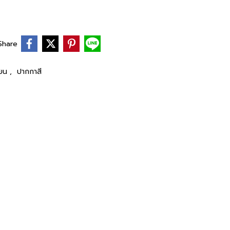
Share
ียน
,
ปากกาสี