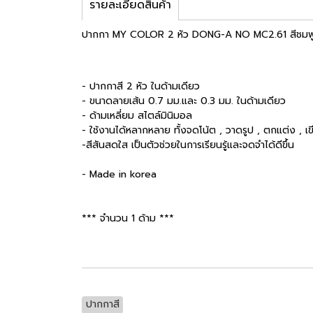
รายละเอียดสินค้า
ปากกา MY COLOR 2 หัว DONG-A NO MC2.61 สีชมพู
- ปากกาสี 2 หัว ในด้ามเดียว
- ขนาดลายเส้น 0.7 มม.และ 0.3 มม. ในด้ามเดียว
- ด้ามเหลี่ยม สไตล์มินิมอล
- ใช้งานได้หลากหลาย ทั้งจดโน้ต , วาดรูป , ตกแต่ง , 
-สีสันสดใส เป็นตัวช่วยในการเรียนรู้และจดจำได้ดีขึ้น
- Made in korea
*** จำนวน 1 ด้าม ***
ปากกาสี