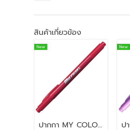
สินค้าเกี่ยวข้อง
New
New
ปากกา MY COLOR 2 หัว DONG-A NO MC2.72 สีชมพูอมแดง