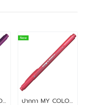
New
ปากกา MY COLOR 2 หัว DONG-A NO MC2.23 สีม่วง
ปากกา MY COLOR 2 หัว DONG-A NO MC2.62 สีชมพู