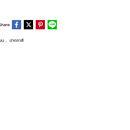
Share
ียน
,
ปากกาสี