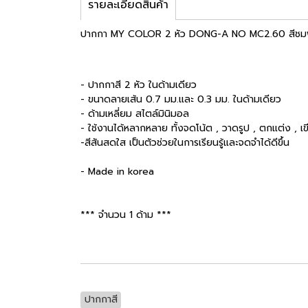
รายละเอียดสินค้า
ปากกา MY COLOR 2 หัว DONG-A NO MC2.60 สีชมพู
- ปากกาสี 2 หัว ในด้ามเดียว
- ขนาดลายเส้น 0.7 มม.และ 0.3 มม. ในด้ามเดียว
- ด้ามเหลี่ยม สไตล์มินิมอล
- ใช้งานได้หลากหลาย ทั้งจดโน้ต , วาดรูป , ตกแต่ง , 
-สีสันสดใส เป็นตัวช่วยในการเรียนรู้และจดจำได้ดีขึ้น
- Made in korea
*** จำนวน 1 ด้าม ***
ปากกาสี