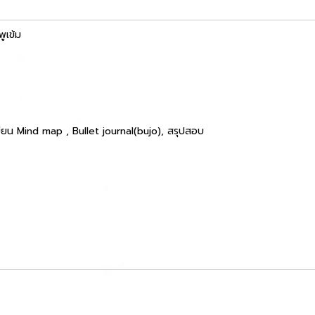
เข้ม
เขียน Mind map , Bullet journal(bujo), สรุปสอบ