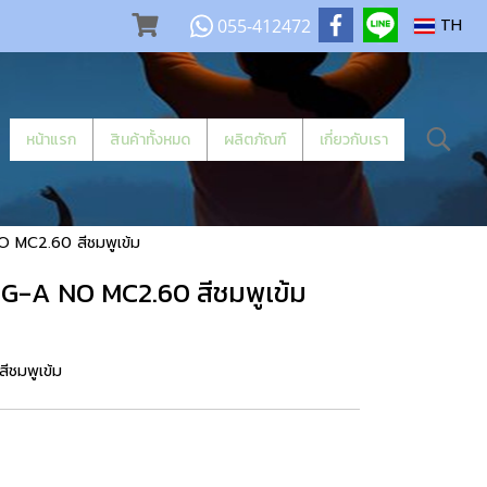
055-412472
TH
หน้าแรก
สินค้าทั้งหมด
ผลิตภัณฑ์
เกี่ยวกับเรา
 MC2.60 สีชมพูเข้ม
G-A NO MC2.60 สีชมพูเข้ม
ชมพูเข้ม