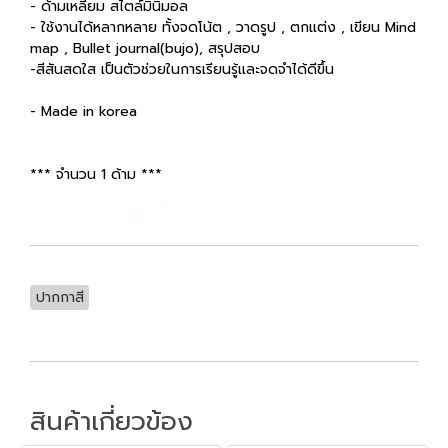
- ด้ามเหลี่ยม สไตล์มินิมอล
- ใช้งานได้หลากหลาย ทั้งจดโน้ต , วาดรูป , ตกแต่ง , เขียน Mind
map , Bullet journal(bujo), สรุปสอบ
-สีสันสดใส เป็นตัวช่วยในการเรียนรู้และจดจำได้ดีขึ้น
- Made in korea
*** จำนวน 1 ด้าม ***
ปากกาสี
สินค้าเกี่ยวข้อง