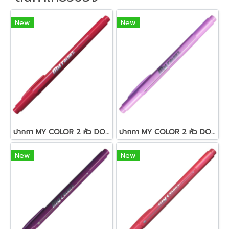
New
New
ปากกา MY COLOR 2 หัว DONG-A NO MC2.72 สีชมพูอมแดง
ปากกา MY COLOR 2 หัว DONG-A NO MC2.56 สีม่วงอมชมพูอ่อน
New
New