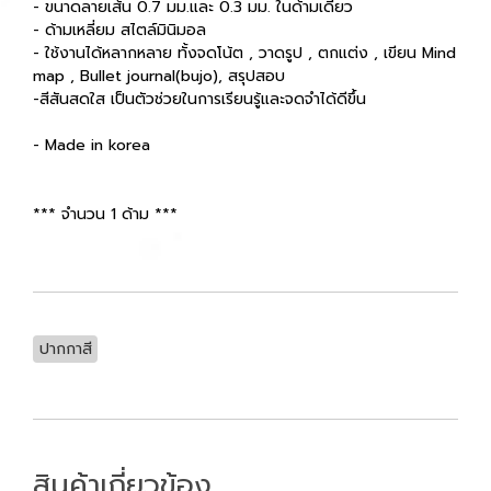
- ขนาดลายเส้น 0.7 มม.และ 0.3 มม. ในด้ามเดียว
- ด้ามเหลี่ยม สไตล์มินิมอล
- ใช้งานได้หลากหลาย ทั้งจดโน้ต , วาดรูป , ตกแต่ง , เขียน Mind
map , Bullet journal(bujo), สรุปสอบ
-สีสันสดใส เป็นตัวช่วยในการเรียนรู้และจดจำได้ดีขึ้น
- Made in korea
*** จำนวน 1 ด้าม ***
ปากกาสี
สินค้าเกี่ยวข้อง