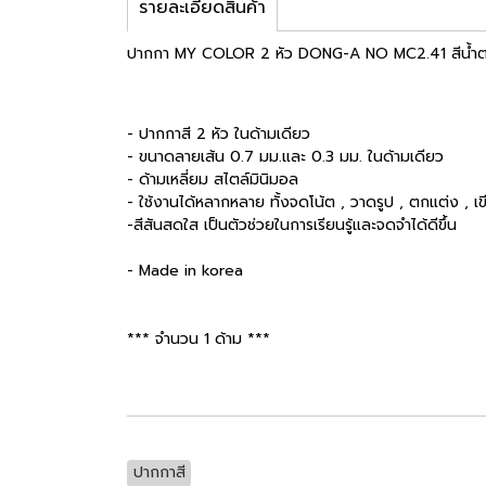
รายละเอียดสินค้า
ปากกา MY COLOR 2 หัว DONG-A NO MC2.41 สีน้ำ
- ปากกาสี 2 หัว ในด้ามเดียว
- ขนาดลายเส้น 0.7 มม.และ 0.3 มม. ในด้ามเดียว
- ด้ามเหลี่ยม สไตล์มินิมอล
- ใช้งานได้หลากหลาย ทั้งจดโน้ต , วาดรูป , ตกแต่ง , 
-สีสันสดใส เป็นตัวช่วยในการเรียนรู้และจดจำได้ดีขึ้น
- Made in korea
*** จำนวน 1 ด้าม ***
ปากกาสี