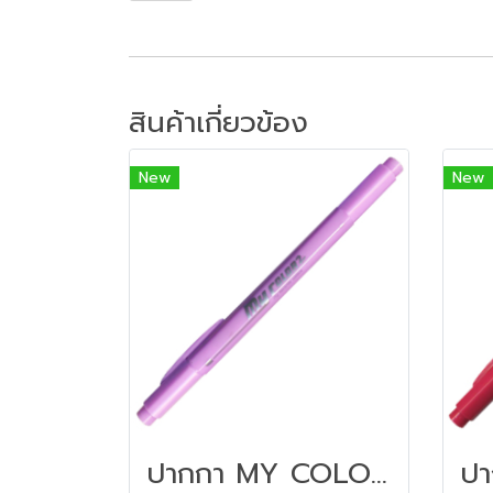
สินค้าเกี่ยวข้อง
New
New
ปากกา MY COLOR 2 หัว DONG-A NO MC2.56 สีม่วงอมชมพูอ่อน