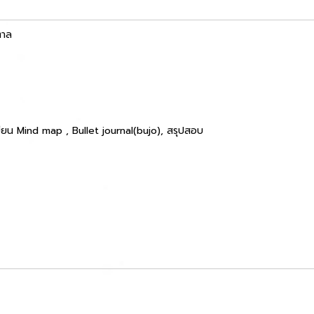
ตาล
เขียน Mind map , Bullet journal(bujo), สรุปสอบ