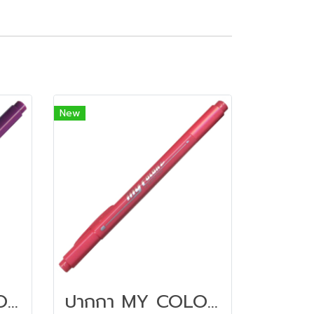
New
ปากกา MY COLOR 2 หัว DONG-A NO MC2.23 สีม่วง
ปากกา MY COLOR 2 หัว DONG-A NO MC2.62 สีชมพู