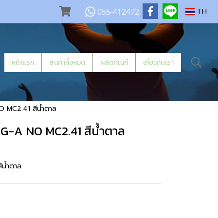
055-412472
TH
หน้าแรก
สินค้าทั้งหมด
ผลิตภัณฑ์
เกี่ยวกับเรา
 MC2.41 สีน้ำตาล
G-A NO MC2.41 สีน้ำตาล
น้ำตาล