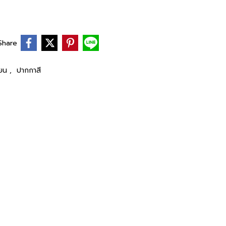
Share
ียน
,
ปากกาสี