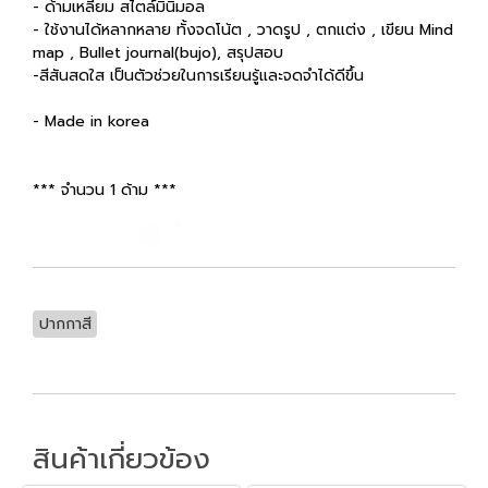
- ด้ามเหลี่ยม สไตล์มินิมอล
- ใช้งานได้หลากหลาย ทั้งจดโน้ต , วาดรูป , ตกแต่ง , เขียน Mind
map , Bullet journal(bujo), สรุปสอบ
-สีสันสดใส เป็นตัวช่วยในการเรียนรู้และจดจำได้ดีขึ้น
- Made in korea
*** จำนวน 1 ด้าม ***
ปากกาสี
สินค้าเกี่ยวข้อง