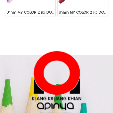
ปากกา MY COLOR 2 หัว DONG-A NO MC2.56 สีม่วงอมชมพูอ่อน
ปากกา MY COLOR 2 หัว DONG-A NO MC2.72 สีชมพูอมแดง