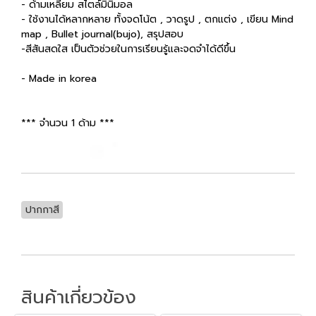
- ด้ามเหลี่ยม สไตล์มินิมอล
- ใช้งานได้หลากหลาย ทั้งจดโน้ต , วาดรูป , ตกแต่ง , เขียน Mind
map , Bullet journal(bujo), สรุปสอบ
-สีสันสดใส เป็นตัวช่วยในการเรียนรู้และจดจำได้ดีขึ้น
- Made in korea
*** จำนวน 1 ด้าม ***
ปากกาสี
สินค้าเกี่ยวข้อง