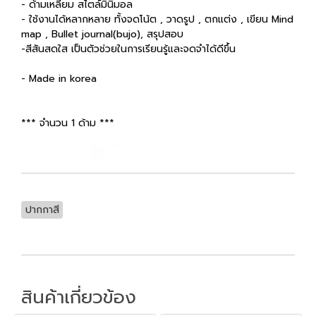
- ด้ามเหลี่ยม สไตล์มินิมอล
- ใช้งานได้หลากหลาย ทั้งจดโน้ต , วาดรูป , ตกแต่ง , เขียน Mind
map , Bullet journal(bujo), สรุปสอบ
-สีสันสดใส เป็นตัวช่วยในการเรียนรู้และจดจำได้ดีขึ้น
- Made in korea
*** จำนวน 1 ด้าม ***
ปากกาสี
สินค้าเกี่ยวข้อง