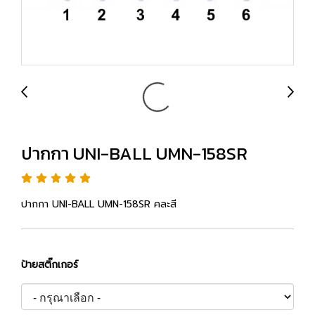
ปากกา UNI-BALL UMN-158SR
ปากกา UNI-BALL UMN-158SR คละสี
ป้ายสติ๊กเกอร์