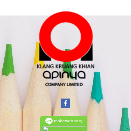
makewebeasy