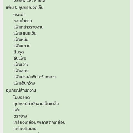
ปลั๊กไฟ และ สายไฟ
แฟ้ม & อุปกรณ์จัดเก็บ
กระเป๋า
ซองน้ำตาล
แฟ้มกล่าวรายงาน
แฟ้มเสนอเซ็น
แฟ้มหนีบ
แฟ้มแขวน
สันรูด
ลิ้นแฟ้ม
แฟ้มเจาะ
แฟ้มซอง
แฟ้มห่วง/แฟ้มโชว์เอกสาร
แฟ้มสันกว้าง
อุปกรณ์สำนักงาน
ไม้บรรทัด
อุปกรณ์สำนักงานเบ็ดเตล็ด
โฟม
ตรายาง
เครื่องเคลือบ/พลาสติกเคลือบ
เครื่องคิดเลข