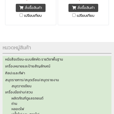
สั่งซื้อสินค้า
สั่งซื้อสินค้า
เปรียบเทียบ
เปรียบเทียบ
หมวดหมู่สินค้า
หนังสือเรียน-แบบฝึกหัด รายวิชาพื้นฐาน
เครื่องหมายและป้ายสัญลักษณ์
ศิลปะและกีฬา
สมุดราชการ/สมุดเรียน/สมุดรายงาน
สมุดวาดเขียน
เครื่องมือช่าง/สวน
ผลิตภัณฑ์ดูแลรถยนต์
ถ่าน
หลอดไฟ