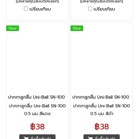
(มีหลายคุณสมบัติให้เลือก)
(มีหลายคุณสมบัติให้เลือก)
เปรียบเทียบ
เปรียบเทียบ
New
New
ปากกาลูกลื่น Uni-Ball SN-100 0.5 มม สีแดง
ปากกาลูกลื่น Uni-Ball SN-100 0.5
ปากกาลูกลื่น Uni-Ball SN-100
ปากกาลูกลื่น Uni-Ball SN-100
0.5 มม สีแดง
0.5 มม สีดำ
฿38
฿38