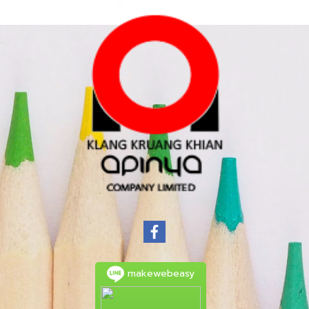
makewebeasy