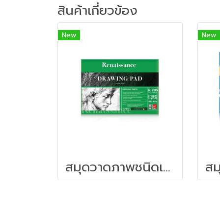
สินค้าเกี่ยวข้อง
New
New
สมุดวาดภาพชนิดเรียบ Renaissance รุ่น R-205 ขนาด A4