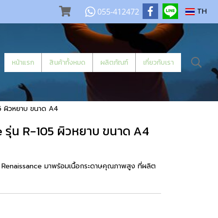
055-412472
TH
หน้าแรก
สินค้าทั้งหมด
ผลิตภัณฑ์
เกี่ยวกับเรา
05 ผิวหยาบ ขนาด A4
 รุ่น R-105 ผิวหยาบ ขนาด A4
Renaissance มาพร้อมเนื้อกระดาษคุณภาพสูง ที่ผลิต