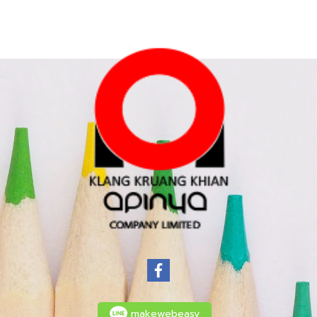
makewebeasy