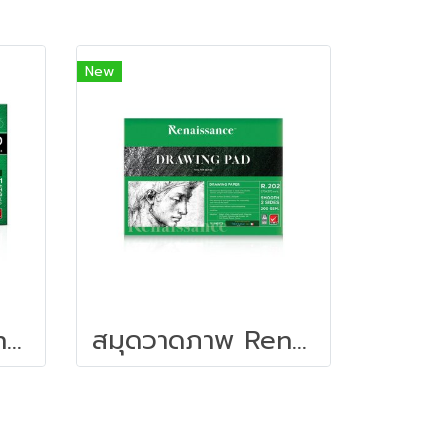
New
สมุดวาดภาพ Renaissance รุ่น R201 ขนาด 375x555 มม. (ผิวเรียบ)
สมุดวาดภาพ Renaissance รุ่น R202 ขนาด 275x375 มม. (ผิวเรียบ)