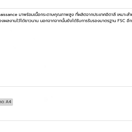
sance มาพร้อมเนื้อกระดาษคุณภาพสูง ที่ผลิตจากประเทศอิตาลี เหมาะสำหรับ
ของผลงานไว้ได้ยาวนาน นอกจากจากนั้นยังได้รับการรับรองมาตรฐาน FSC อีก
นาด A4