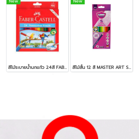
New
New
สีไม้ระบายน้ำนกแก้ว 24สี FABER-CASTELL
สีไม้สั้น 12 สี MASTER ART S-SERIES