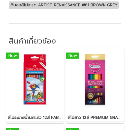
ดินสอสีไม้เกรด ARTIST RENAISSANCE #81 BROWN GREY
สินค้าเกี่ยวข้อง
New
New
สีไม้ระบายน้ำนกแก้ว 12สี FABER-CASTELL
สีไม้ยาว 12สี PREMIUM GRADE MASTER-ART