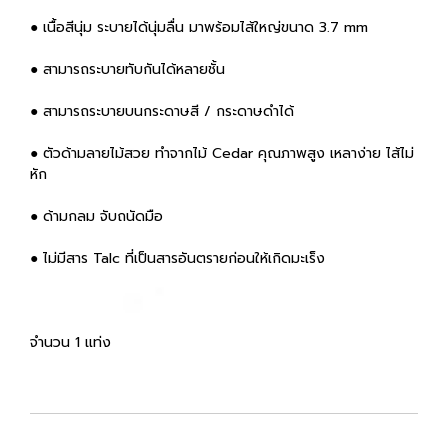
● เนื้อสีนุ่ม ระบายได้นุ่มลื่น มาพร้อมไส้ใหญ่ขนาด 3.7 mm
● สามารถระบายทับกันได้หลายชั้น
● สามารถระบายบนกระดาษสี / กระดาษดำได้
● ตัวด้ามลายไม้สวย ทำจากไม้ Cedar คุณภาพสูง เหลาง่าย ไส้ไม่
หัก
● ด้ามกลม จับถนัดมือ
● ไม่มีสาร Talc ที่เป็นสารอันตรายก่อนให้เกิดมะเร็ง
จำนวน 1 แท่ง