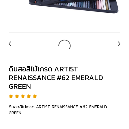
ดินสอสีไม้เกรด ARTIST
RENAISSANCE #62 EMERALD
GREEN
ดินสอสีไม้เกรด ARTIST RENAISSANCE #62 EMERALD
GREEN