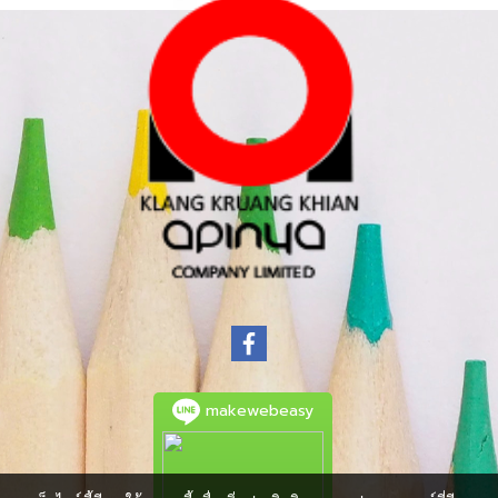
makewebeasy