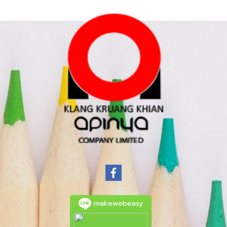
makewebeasy