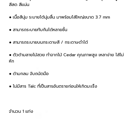
สีสด สีแน่น
● เนื้อสีนุ่ม ระบายได้นุ่มลื่น มาพร้อมไส้ใหญ่ขนาด 3.7 mm
● สามารถระบายทับกันได้หลายชั้น
● สามารถระบายบนกระดาษสี / กระดาษดำได้
● ตัวด้ามลายไม้สวย ทำจากไม้ Cedar คุณภาพสูง เหลาง่าย ไส้ไม่
หัก
● ด้ามกลม จับถนัดมือ
● ไม่มีสาร Talc ที่เป็นสารอันตรายก่อนให้เกิดมะเร็ง
จำนวน 1 แท่ง