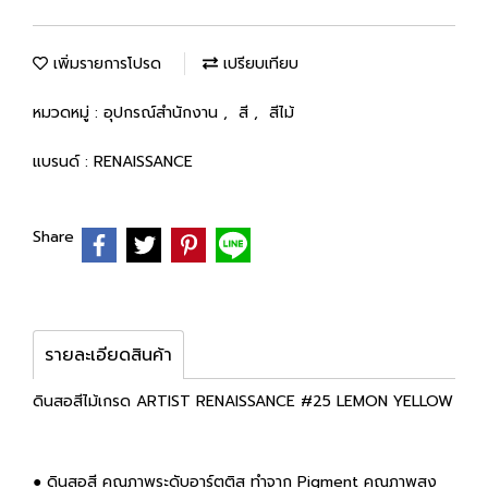
เพิ่มรายการโปรด
เปรียบเทียบ
หมวดหมู่ :
อุปกรณ์สำนักงาน
,
สี
,
สีไม้
แบรนด์ :
RENAISSANCE
Share
รายละเอียดสินค้า
ดินสอสีไม้เกรด ARTIST RENAISSANCE #25 LEMON YELLOW
● ดินสอสี คุณภาพระดับอาร์ตติส ทำจาก Pigment คุณภาพสูง