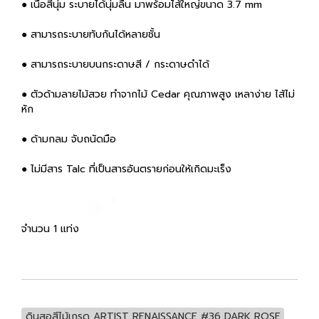
● เนื้อสีนุ่ม ระบายได้นุ่มลื่น มาพร้อมไส้ใหญ่ขนาด 3.7 mm
● สามารถระบายทับกันได้หลายชั้น
● สามารถระบายบนกระดาษสี / กระดาษดำได้
● ตัวด้ามลายไม้สวย ทำจากไม้ Cedar คุณภาพสูง เหลาง่าย ไส้ไม่
หัก
● ด้ามกลม จับถนัดมือ
● ไม่มีสาร Talc ที่เป็นสารอันตรายก่อนให้เกิดมะเร็ง
จำนวน 1 แท่ง
ดินสอสีไม้เกรด ARTIST RENAISSANCE #36 DARK ROSE