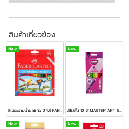
สินค้าเกี่ยวข้อง
New
New
สีไม้ระบายน้ำนกแก้ว 24สี FABER-CASTELL
สีไม้สั้น 12 สี MASTER ART S-SERIES
New
New