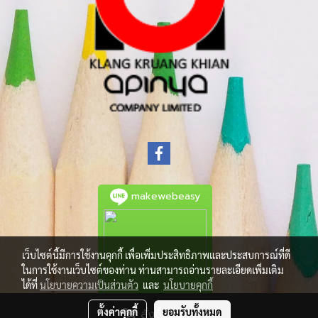
makewebeasy
เว็บไซต์นี้มีการใช้งานคุกกี้ เพื่อเพิ่มประสิทธิภาพและประสบการณ์ที่ดี
ในการใช้งานเว็บไซต์ของท่าน ท่านสามารถอ่านรายละเอียดเพิ่มเติม
ได้ที่
นโยบายความเป็นส่วนตัว
และ
นโยบายคุกกี้
ตั้งค่าคุกกี้
ยอมรับทั้งหมด
สั่งซื้อสินค้า