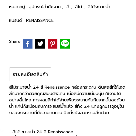
หมวดหมู่ :
อุปกรณ์สำนักงาน
,
สี
,
สีไม้
,
สีไม้ระบายน้ำ
แบรนด์ :
RENAISSANCE
Share
รายละเอียดสินค้า
สีไม้ระบายน้ำ 24 สี Renaissance กล่องกระดาษ ดินสอสีที่ให้เฉด
สีที่มากกว่าด้วยคุณสมบัติพิเศษ เนื่อสีมีความเนียนนุ่ม ใช้งานได้
อย่างลื่นไหล การผสมสีทำได้ง่ายเพียงระบายทับกันจากนั้นลงด้วย
น้ำ แค่นี้ก็เหมือนกับการผสมสีน้ำแล้ว สีทั้ง 24 แท่งถูกบรรจุอยู่ใน
กล่องกระดาษที่มีความทนทาน อีกทั้งยังสวยงามอีกด้วย
- สีไม้ระบายน้ำ 24 สี Renaissance