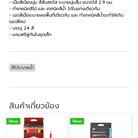
- เนื้อสีเนียนนุ่ม สีสันสดใส ระบายนุ่มลื่น ขนาดไส้ 2.9 มม.
- ทำเทคนิคสีไม้ และ เทคนิคสีน้ำ ได้ในแท่งเดียวกัน
- เฉดสีเมื่อระบายลงพื้นที่เดียวกัน และ ทำเทคนิคสีน้ำจะทำให้เกิด
เฉดสีใหม่
- บรรจุ 24 สี
- แถมฟรีพู่กันในชุดเซ็ท
สีไม้ระบายน้ำ
สินค้าเกี่ยวข้อง
New
New