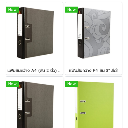
New
New
แฟ้มสันกว้าง A4 (สัน 2 นิ้ว) สีดำ ตราช้าง 115
แฟ้มสันกว้าง F4 สัน 3" สีดำ
New
New