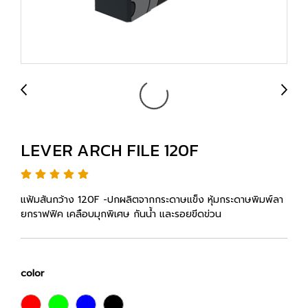
LEVER ARCH FILE 120F
แฟ้มสันกว้าง 120F -ปกผลิตจากกระดาษแข็ง หุ้มกระดาษพิมพ์ลา
ยกราฟฟิค เคลือบมุกพิเศษ กันน้ำ และรอยขีดข่วน
color