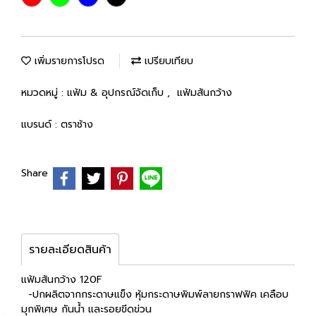
เพิ่มรายการโปรด
เปรียบเทียบ
หมวดหมู่ :
แฟ้ม & อุปกรณ์จัดเก็บ
,
แฟ้มสันกว้าง
แบรนด์ :
ตราช้าง
Share
รายละเอียดสินค้า
แฟ้มสันกว้าง 120F
-ปกผลิตจากกระดาษแข็ง หุ้มกระดาษพิมพ์ลายกราฟฟิค เคลือบ
มุกพิเศษ กันน้ำ และรอยขีดข่วน