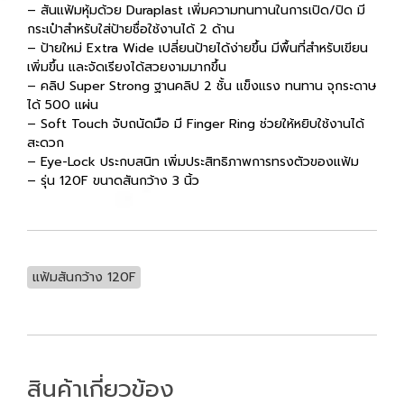
– สันแฟ้มหุ้มด้วย Duraplast เพิ่มความทนทานในการเปิด/ปิด มี
กระเป๋าสำหรับใส่ป้ายชื่อใช้งานได้ 2 ด้าน
– ป้ายใหม่ Extra Wide เปลี่ยนป้ายได้ง่ายขึ้น มีพื้นที่สำหรับเขียน
เพิ่มขึ้น และจัดเรียงได้สวยงามมากขึ้น
– คลิป Super Strong ฐานคลิป 2 ชั้น แข็งแรง ทนทาน จุกระดาษ
ได้ 500 แผ่น
– Soft Touch จับถนัดมือ มี Finger Ring ช่วยให้หยิบใช้งานได้
สะดวก
– Eye-Lock ประกบสนิท เพิ่มประสิทธิภาพการทรงตัวของแฟ้ม
– รุ่น 120F ขนาดสันกว้าง 3 นิ้ว
แฟ้มสันกว้าง 120F
สินค้าเกี่ยวข้อง