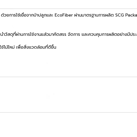
 ด้วยการใช้เยื่อจากป่าปลูกและ EcoFiber ผ่านมาตรฐานการผลิต SCG Packa
นําวัสดุที่ผ่านการใช้งานแล้วมาคัดสรร จัดการ และควบคุมการผลิตอย่างมีประสิ
ใหม่ เพื่อสิ่งแวดล้อมที่ดีขึ้น