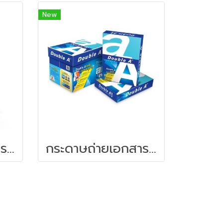
New
กระดาษถ่ายเอกสาร Double A Color Print A4/90G/500 แผ่น
กระดาษถ่ายเอกสาร Double A A4/80G/500 แผ่น