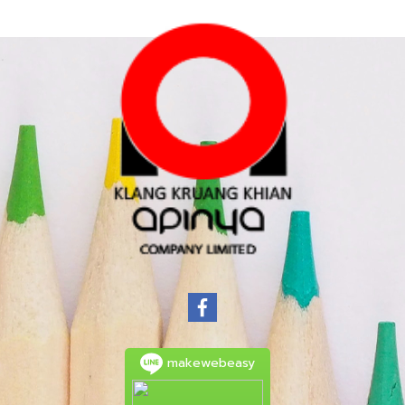
makewebeasy