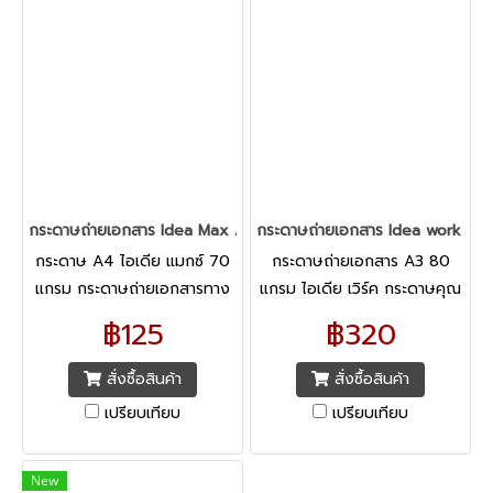
กระดาษถ่ายเอกสาร Idea Max A4/70G/500 แผ่น
กระดาษถ่ายเอกสาร Idea work A3
กระดาษ A4 ไอเดีย แมกซ์ 70
กระดาษถ่ายเอกสาร A3 80
แกรม กระดาษถ่ายเอกสารทาง
แกรม ไอเดีย เวิร์ค กระดาษคุณ
เลือกใหม่ของผู้ที่ต้องการลด
ภาพพรีเมี่ยม
฿125
฿320
ต้นทุนทางธุรกิจ
สั่งซื้อสินค้า
สั่งซื้อสินค้า
เปรียบเทียบ
เปรียบเทียบ
New