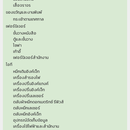
เสื้อจราจร
ของขวัญและงานพิมพ์
กระเช้าตามเทศกาล
เฟอร์นิเจอร์
ชั้นวางหนังสือ
ตู้และชั้นวาง
โซฟา
เก้าอี้
เฟอร์นิเจอร์สำนักงาน
ไอที
หมึกเติมอิงค์เจ็ท
เครื่องสำรองไฟ
เครื่องปริ้นอิงค์แทงค์
เครื่องปริ้นอิงค์เจ็ท
เครื่องปริ้นเลเซอร์
ตลับผ้าหมึกดอทเมตริกซ์ รีฟิวส์
ตลับหมึกเลเซอร์
ตลับหมึกอิงค์เจ็ท
อุปกรณ์จัดเก็บข้อมูล
เครื่องใช้ไฟฟ้าและสำนักงาน