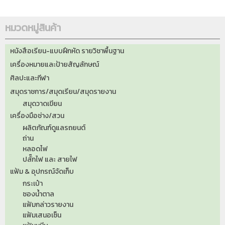
หมวดหมู่สินค้า
หนังสือเรียน-แบบฝึกหัด รายวิชาพื้นฐาน
เครื่องหมายและป้ายสัญลักษณ์
ศิลปะและกีฬา
สมุดราชการ/สมุดเรียน/สมุดรายงาน
สมุดวาดเขียน
เครื่องมือช่าง/สวน
ผลิตภัณฑ์ดูแลรถยนต์
ถ่าน
หลอดไฟ
ปลั๊กไฟ และ สายไฟ
แฟ้ม & อุปกรณ์จัดเก็บ
กระเป๋า
ซองน้ำตาล
แฟ้มกล่าวรายงาน
แฟ้มเสนอเซ็น