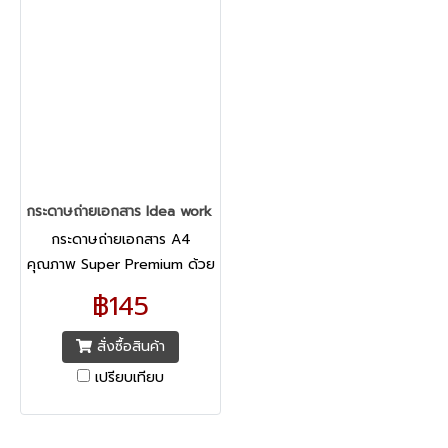
กระดาษถ่ายเอกสาร Idea work A4/80G/500 แผ่น
กระดาษถ่ายเอกสาร A4
คุณภาพ Super Premium ด้วย
N2 Technology
฿145
สั่งซื้อสินค้า
เปรียบเทียบ