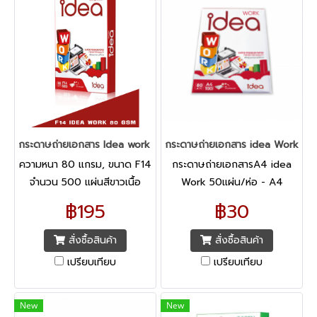
กระดาษถ่ายเอกสาร Idea work F14/80G/500 แผ่น
กระดาษถ่ายเอกสาร idea Work A
ความหนา 80 แกรม, ขนาด F14
กระดาษถ่ายเอกสารA4 idea
จำนวน 500 แผ่นสีขาวเนื้อ
Work 50แผ่น/ห่อ - A4
กระดาษผลิตจากโรงงาน SCG
฿195
฿30
Paper เรียบเนียนไม่ติดเครื่อง
เนื่อสีขาวสว่าง เรียบเนียน
สั่งซื้อสินค้า
สั่งซื้อสินค้า
สะอาดตา
เปรียบเทียบ
เปรียบเทียบ
New
New