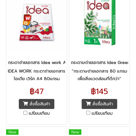
กระดาถ่ายเอกสาร Idea work A4/80G/100 แผ่น (แพค)
กระดาษถ่ายเอกสาร Idea Green 
IDEA WORK กระดาถ่ายเอกสาร
“กระดาษถ่ายเอกสาร 80 แกรม
ไอเดีย เวิร์ค A4 80แกรม
เพื่อสิ่งแวดล้อมที่ดีกว่า”
(100แผ่น)
฿47
฿145
สั่งซื้อสินค้า
สั่งซื้อสินค้า
เปรียบเทียบ
เปรียบเทียบ
New
New