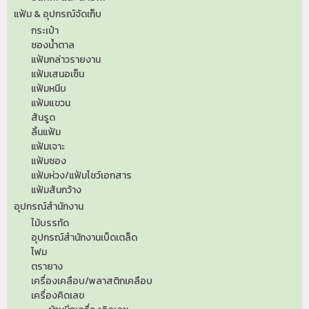
แฟ้ม & อุปกรณ์จัดเก็บ
กระเป๋า
ซองน้ำตาล
แฟ้มกล่าวรายงาน
แฟ้มเสนอเซ็น
แฟ้มหนีบ
แฟ้มแขวน
สันรูด
ลิ้นแฟ้ม
แฟ้มเจาะ
แฟ้มซอง
แฟ้มห่วง/แฟ้มโชว์เอกสาร
แฟ้มสันกว้าง
อุปกรณ์สำนักงาน
ไม้บรรทัด
อุปกรณ์สำนักงานเบ็ดเตล็ด
โฟม
ตรายาง
เครื่องเคลือบ/พลาสติกเคลือบ
เครื่องคิดเลข