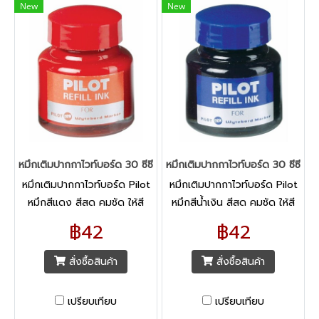
หมึกคมชัดยิ่งขึ้น ขนาดเส้น 1.5-
New
New
2 มม. (ขึ้นอยู่กับองศาการเขียน)
สามารถเติมหมึกได้ง่ายเมื่อหมึก
หมด
หมึกเติมปากกาไวท์บอร์ด 30 ซีซี. สีแดง ไพล็อต
หมึกเติมปากกาไวท์บอร์ด 30 ซีซี. สีน
หมึกเติมปากกาไวท์บอร์ด Pilot
หมึกเติมปากกาไวท์บอร์ด Pilot
หมึกสีแดง สีสด คมชัด ให้สี
หมึกสีน้ำเงิน สีสด คมชัด ให้สี
สม่ำเสมอทุกงานเขียน ลบออก
สม่ำเสมอทุกงานเขียน ลบออก
฿42
฿42
ง่าย ไม่ทิ้งคราบสกปรก
ง่าย ไม่ทิ้งคราบสกปรก เติมง่าย
สั่งซื้อสินค้า
สั่งซื้อสินค้า
เปรียบเทียบ
เปรียบเทียบ