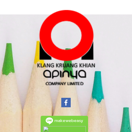
makewebeasy