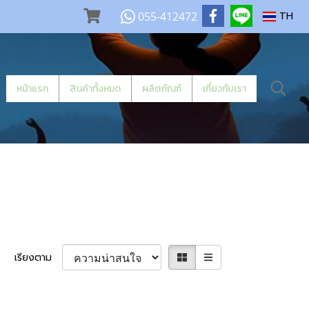
055-412472
TH
หน้าแรก
สินค้าทั้งหมด
ผลิตภัณฑ์
เกี่ยวกับเรา
เรียงตาม