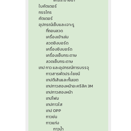
สีไม้ระบายน้ำ
ใบคัตเตอร์
กรรไกร
คัตเตอร์
อุปกรณ์เย็บและเจาะรู
ที่ถอนลวด
เครื่องเข้าเล่ม
ลวดยิงบอร์ด
เครื่องยิงบอร์ด
เครื่องเย็บกระดาษ
ลวดเย็บกระดาษ
เทป กาว และอุปกรณ์การบรรจุ
กาวสารพัดประโยชน์
เทปตีเส้นและกั้นเขต
เทปกาวสองหน้าอะคริลิค 3M
เทปกาวสองหน้า
เทปโฟม
เทปกาวใส
เทป OPP
กาวย่น
กาวแท่ง
กาวน้ำ