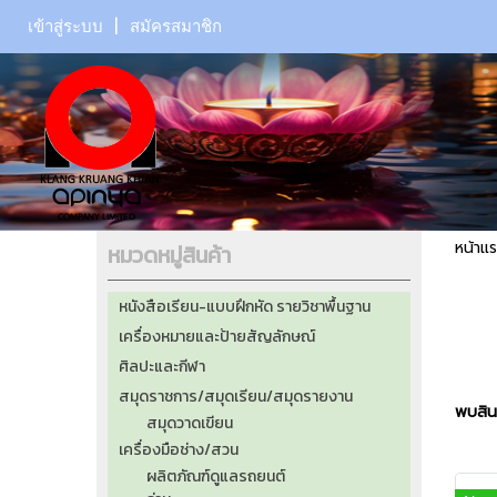
เข้าสู่ระบบ
สมัครสมาชิก
หน้าแ
หมวดหมู่สินค้า
หนังสือเรียน-แบบฝึกหัด รายวิชาพื้นฐาน
เครื่องหมายและป้ายสัญลักษณ์
ศิลปะและกีฬา
สมุดราชการ/สมุดเรียน/สมุดรายงาน
พบสินค
สมุดวาดเขียน
เครื่องมือช่าง/สวน
ผลิตภัณฑ์ดูแลรถยนต์