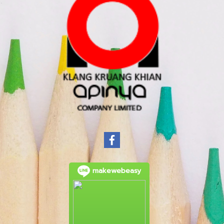
makewebeasy