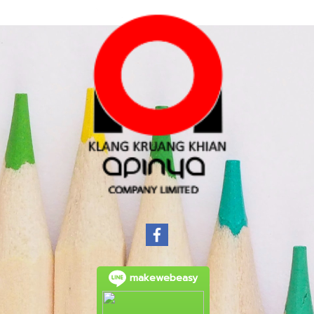
makewebeasy