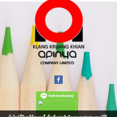
makewebeasy