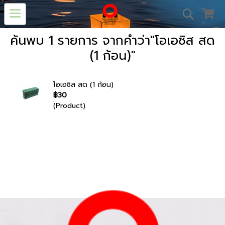
ค้นพบ 1 รายการ จากคำว่า"โอเอซิส สด
(1 ก้อน)"
โอเอซิส สด (1 ก้อน)
฿30
(Product)