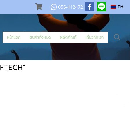
055-412472
TH
หน้าแรก
สินค้าทั้งหมด
ผลิตภัณฑ์
เกี่ยวกับเรา
HI-TECH"