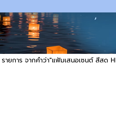
 รายการ จากคำว่า"แฟ้มเสนอเซนต์ สีสด 