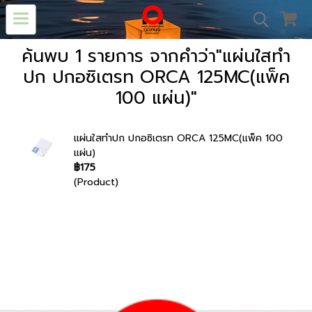
ค้นพบ 1 รายการ จากคำว่า"แผ่นใสทำ
ปก ปกอซิเตรท ORCA 125MC(แพ็ค
100 แผ่น)"
แผ่นใสทำปก ปกอซิเตรท ORCA 125MC(แพ็ค 100
แผ่น)
฿175
(Product)