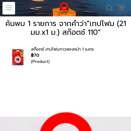
ค้นพบ 1 รายการ จากคำว่า"เทปโฟม (21
มม.x1 ม.) สก๊อตช์ 110"
สก๊อตซ์ เทปโฟมกาวสองหน้า 1 เมตร
฿70
(Product)