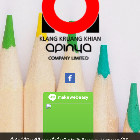
makewebeasy