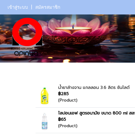
เข้าสู่ระบบ
สมัครสมาชิก
น้ำยาล้างจาน แกลลอน 3.6 ลิตร ซันไลต์
฿285
(Product)
ไลปอนเอฟ สูตรอนามัย ขนาด 800 ml สลา
฿65
(Product)