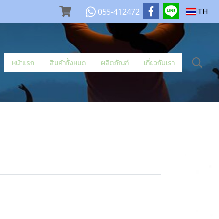
055-412472
TH
หน้าแรก
สินค้าทั้งหมด
ผลิตภัณฑ์
เกี่ยวกับเรา