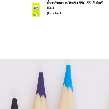
น้ำยาล้างจานชนิดเติม 550 ซีซี. ซันไลต์
฿40
(Product)