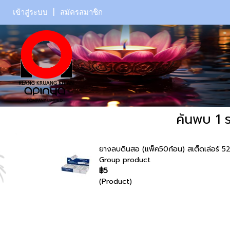
เข้าสู่ระบบ
สมัครสมาชิก
ค้นพบ 1 
ยางลบดินสอ (แพ็ค50ก้อน) สเต็ดเล่อร์ 5
Group product
฿5
(Product)