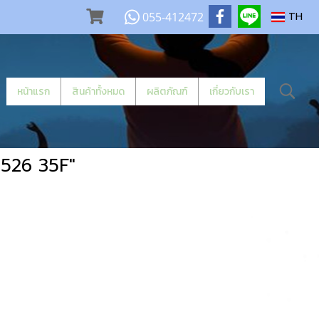
055-412472
TH
หน้าแรก
สินค้าทั้งหมด
ผลิตภัณฑ์
เกี่ยวกับเรา
 526 35F"