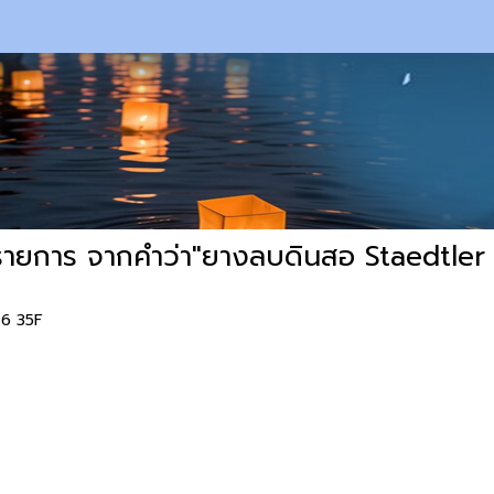
รายการ จากคำว่า"ยางลบดินสอ Staedtler
26 35F