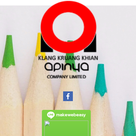
makewebeasy