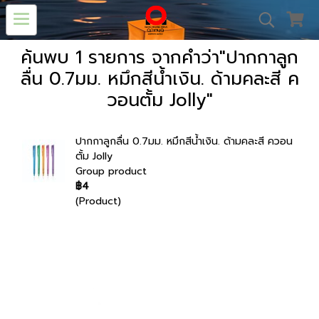
ค้นพบ 1 รายการ จากคำว่า"ปากกาลูก
ลื่น 0.7มม. หมึกสีน้ำเงิน. ด้ามคละสี ค
วอนตั้ม Jolly"
ปากกาลูกลื่น 0.7มม. หมึกสีน้ำเงิน. ด้ามคละสี ควอน
ตั้ม Jolly
Group product
฿4
(Product)