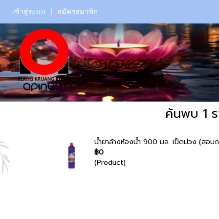
เข้าสู่ระบบ
สมัครสมาชิก
ค้นพบ 1 ร
น้ำยาล้างห้องน้ำ 900 มล. เป็ดม่วง (สอบ
฿0
(Product)