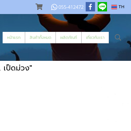
055-412472
TH
หน้าแรก
สินค้าทั้งหมด
ผลิตภัณฑ์
เกี่ยวกับเรา
 เป็ดม่วง"