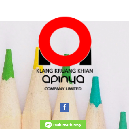
makewebeasy