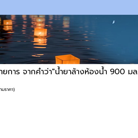
ายการ จากคำว่า"น้ำยาล้างห้องน้ำ 900 มล.
ถามราคา)