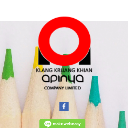
makewebeasy