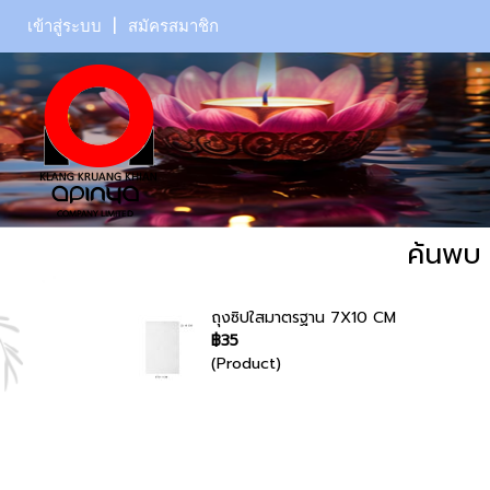
เข้าสู่ระบบ
สมัครสมาชิก
ค้นพบ 
ถุงซิปใสมาตรฐาน 7X10 CM
฿35
(Product)