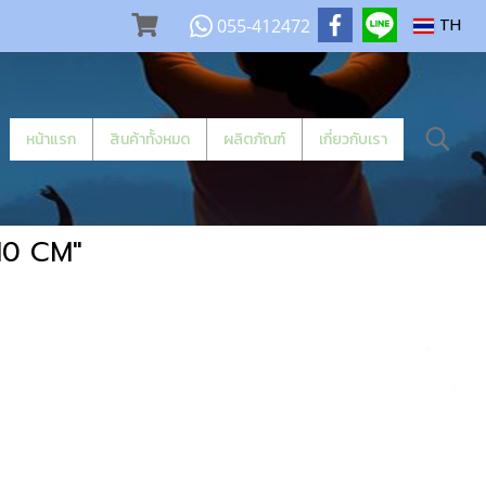
055-412472
TH
หน้าแรก
สินค้าทั้งหมด
ผลิตภัณฑ์
เกี่ยวกับเรา
X10 CM"