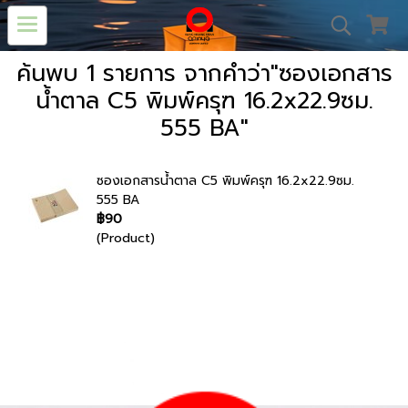
ค้นพบ 1 รายการ จากคำว่า"ซองเอกสาร
น้ำตาล C5 พิมพ์ครุฑ 16.2x22.9ซม.
555 BA"
ซองเอกสารน้ำตาล C5 พิมพ์ครุฑ 16.2x22.9ซม.
555 BA
฿90
(Product)