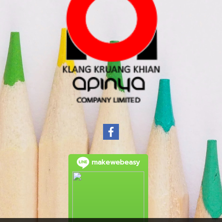
makewebeasy